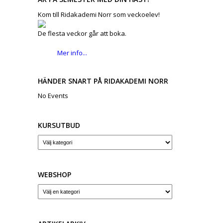
Kom till Ridakademi Norr som veckoelev!
De flesta veckor går att boka.
Mer info...
HÄNDER SNART PÅ RIDAKADEMI NORR
No Events
KURSUTBUD
WEBSHOP