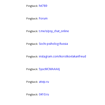
hit789
Pingback:
Forum
Pingback:
t.me/s/psy_chat_online
Pingback:
Sochi-psiholog-Russia
Pingback:
instagram.com/korotkovlakanfreud
Pingback:
5yucMCMAAAAJ
Pingback:
atvip.ru
Pingback:
0410.ru
Pingback: