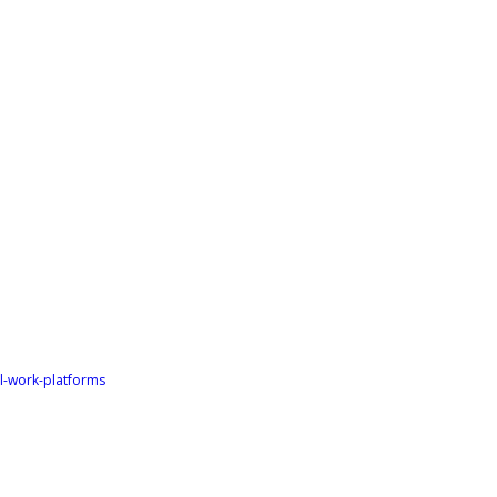
al-work-platforms