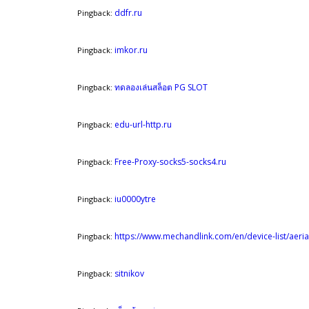
ddfr.ru
Pingback:
imkor.ru
Pingback:
ทดลองเล่นสล็อต PG SLOT
Pingback:
edu-url-http.ru
Pingback:
Free-Proxy-socks5-socks4.ru
Pingback:
iu0000ytre
Pingback:
https://www.mechandlink.com/en/device-list/aeri
Pingback:
sitnikov
Pingback: