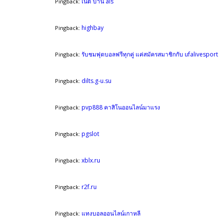
เน็ต บ้าน ais
Pingback:
highbay
Pingback:
รับชมฟุตบอลฟรีทุกคู่ แค่สมัครสมาชิกกับ ufalivesport
Pingback:
dilts.g-u.su
Pingback:
pvp888 คาสิโนออนไลน์มาแรง
Pingback:
pgslot
Pingback:
xblx.ru
Pingback:
r2f.ru
Pingback:
แทงบอลออนไลน์เกาหลี
Pingback: