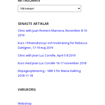
ARTIKELARKIV
Artikelarkiv
SENASTE ARTIKLAR
Clinic with Juan Romero Mancera, November 8-10
2019
Kurs i frihetsdressyr och trickträning för Rebecca
Dahlgren, 17-19 maj 2019
Clinic with Jean Luc Cornille, April 5-8 2019
Kurs med Jean Luc Cornille 16-17 november 2018
Ekipageoptimering – VBR 3 för Maria Hallring
2018-11-18
VARUKORG
Webshop